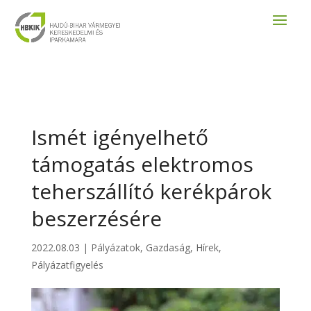
Ismét igényelhető
támogatás elektromos
teherszállító kerékpárok
beszerzésére
2022.08.03
|
Pályázatok
,
Gazdaság
,
Hírek
,
Pályázatfigyelés