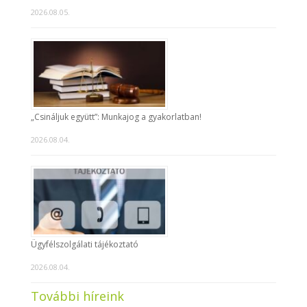
2026.08.05.
„Csináljuk együtt”: Munkajog a gyakorlatban!
2026.08.04.
Ügyfélszolgálati tájékoztató
2026.08.04.
További híreink