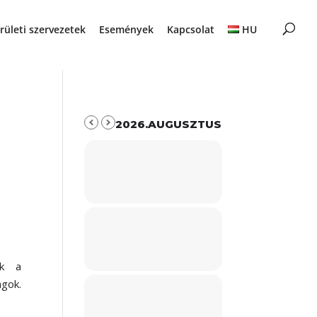
rületi szervezetek
Események
Kapcsolat
HU
2026.AUGUSZTUS
ek a
gok.