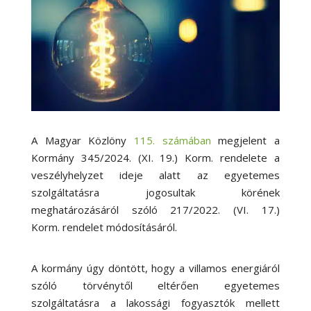
A Magyar Közlöny
115. számában
megjelent a
Kormány 345/2024. (XI. 19.) Korm. rendelete a
veszélyhelyzet ideje alatt az egyetemes
szolgáltatásra jogosultak körének
meghatározásáról szóló 217/2022. (VI. 17.)
Korm. rendelet módosításáról.
A kormány úgy döntött, hogy a villamos energiáról
szóló törvénytől eltérően egyetemes
szolgáltatásra a lakossági fogyasztók mellett