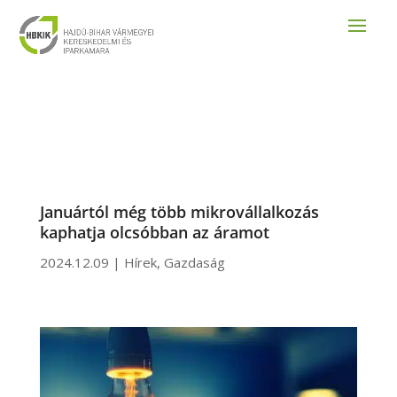
Januártól még több mikrovállalkozás
kaphatja olcsóbban az áramot
2024.12.09
|
Hírek
,
Gazdaság