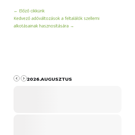
←
Előző cikkünk
Kedvező adóváltozások a feltalálók szellemi
alkotásainak hasznosítására
→
2026.AUGUSZTUS