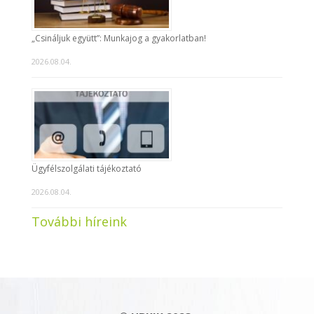
„Csináljuk együtt”: Munkajog a gyakorlatban!
2026.08.04.
Ügyfélszolgálati tájékoztató
2026.08.04.
További híreink