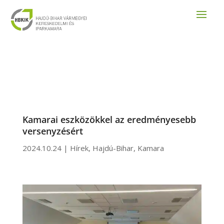
Kamarai eszközökkel az eredményesebb
versenyzésért
2024.10.24
|
Hírek
,
Hajdú-Bihar
,
Kamara