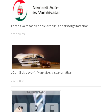
Fontos változások az elektronikus adatszolgáltatásban
2026.08.05.
„Csináljuk együtt”: Munkajog a gyakorlatban!
2026.08.04.