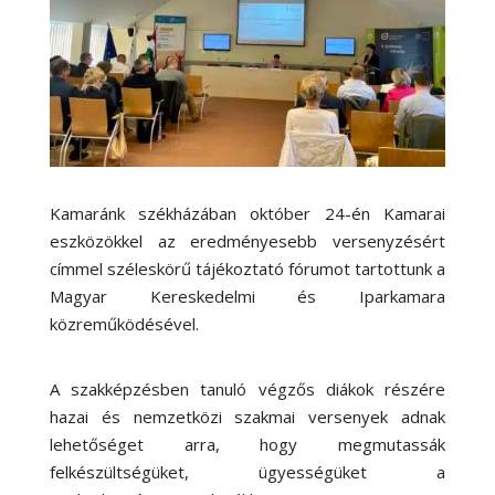
Kamaránk székházában október 24-én Kamarai
eszközökkel az eredményesebb versenyzésért
címmel széleskörű tájékoztató fórumot tartottunk a
Magyar Kereskedelmi és Iparkamara
közreműködésével.
A szakképzésben tanuló végzős diákok részére
hazai és nemzetközi szakmai versenyek adnak
lehetőséget arra, hogy megmutassák
felkészültségüket, ügyességüket a