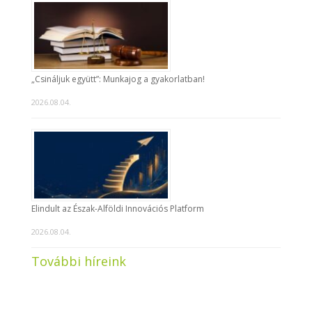
„Csináljuk együtt”: Munkajog a gyakorlatban!
2026.08.04.
Elindult az Észak-Alföldi Innovációs Platform
2026.08.04.
További híreink