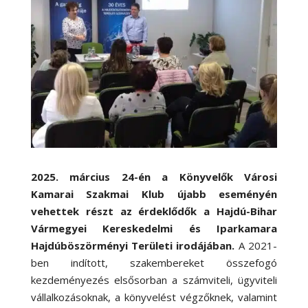
2025. március 24-én a Könyvelők Városi
Kamarai Szakmai Klub újabb eseményén
vehettek részt az érdeklődők
a Hajdú-Bihar
Vármegyei Kereskedelmi és Iparkamara
Hajdúböszörményi Területi irodájában.
A 2021-
ben indított, szakembereket összefogó
kezdeményezés elsősorban a számviteli, ügyviteli
vállalkozásoknak, a könyvelést végzőknek, valamint