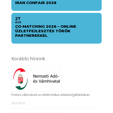
IRAN CONFAIR 2026
27
AUG
CO-MATCHING 2026 – ONLINE
ÜZLETFEJLESZTÉS TÖRÖK
PARTNEREKKEL
Korábbi híreink
Fontos változások az elektronikus adatszolgáltatásban
2026.08.05.