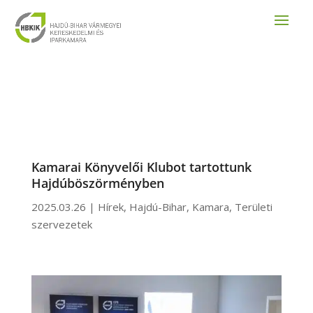
Kamarai Könyvelői Klubot tartottunk
Hajdúböszörményben
2025.03.26
|
Hírek
,
Hajdú-Bihar
,
Kamara
,
Területi
szervezetek