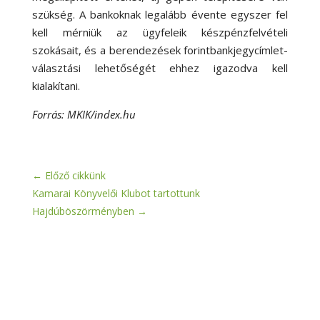
szükség. A bankoknak legalább évente egyszer fel
kell mérniük az ügyfeleik készpénzfelvételi
szokásait, és a berendezések forintbankjegycímlet-
választási lehetőségét ehhez igazodva kell
kialakítani.
Forrás: MKIK/index.hu
←
Előző cikkünk
Kamarai Könyvelői Klubot tartottunk
Hajdúböszörményben
→