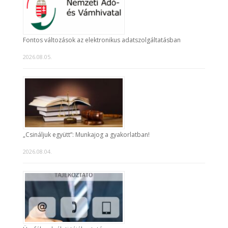
Fontos változások az elektronikus adatszolgáltatásban
2026.08.05.
„Csináljuk együtt”: Munkajog a gyakorlatban!
2026.08.04.