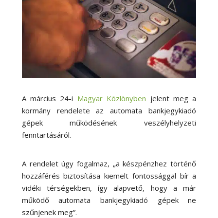
A március 24-i
Magyar Közlönyben
jelent meg a
kormány rendelete az automata bankjegykiadó
gépek működésének veszélyhelyzeti
fenntartásáról.
A rendelet úgy fogalmaz, „a készpénzhez történő
hozzáférés biztosítása kiemelt fontossággal bír a
vidéki térségekben, így alapvető, hogy a már
működő automata bankjegykiadó gépek ne
szűnjenek meg”.