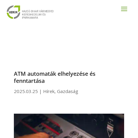
ATM automaták elhelyezése és
fenntartása
2025.03.25
|
Hírek
,
Gazdaság