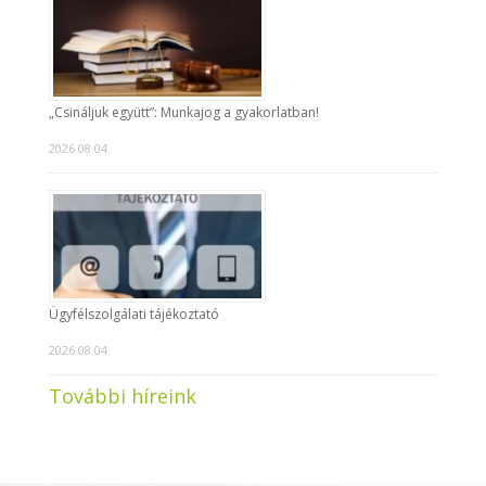
„Csináljuk együtt”: Munkajog a gyakorlatban!
2026.08.04.
Ügyfélszolgálati tájékoztató
2026.08.04.
További híreink