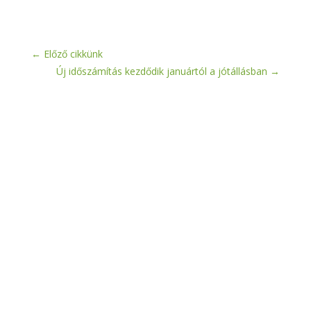
←
Előző cikkünk
Új időszámítás kezdődik januártól a jótállásban
→