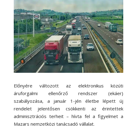
Előnyére változott az elektronikus közúti
áruforgalmi ellenőrző rendszer (ekáer)
szabályozása, a január 1-jén életbe lépett új
rendelet jelentősen csökkenti az érintettek
adminisztrációs terheit – hívta fel a figyelmet a
Mazars nemzetközi tanácsadó vállalat.