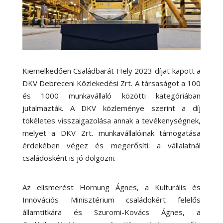
Kiemelkedően Családbarát Hely 2023 díjat kapott a
DKV Debreceni Közlekedési Zrt.
A társaságot a 100
és 1000 munkavállaló közötti kategóriában
jutalmazták. A DKV közleménye szerint a díj
tökéletes visszaigazolása annak a tevékenységnek,
melyet a DKV Zrt. munkavállalóinak támogatása
érdekében végez és megerősíti: a vállalatnál
családosként is jó dolgozni.
Az elismerést Hornung Ágnes, a Kulturális és
Innovációs Minisztérium családokért felelős
államtitkára és Szuromi-Kovács Ágnes, a