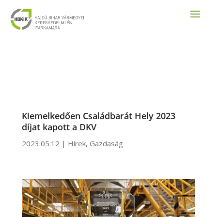
Kiemelkedően Családbarát Hely 2023
díjat kapott a DKV
2023.05.12
|
Hírek
,
Gazdaság