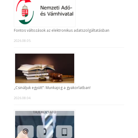
Fontos változások az elektronikus adatszolgáltatásban
2026.08.05.
„Csináljuk együtt”: Munkajog a gyakorlatban!
2026.08.04.