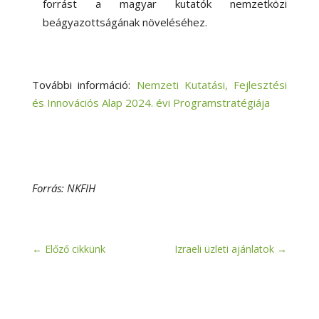
forrást a magyar kutatók nemzetközi
beágyazottságának növeléséhez.
További információ:
Nemzeti Kutatási, Fejlesztési
és Innovációs Alap 2024. évi Programstratégiája
Forrás: NKFIH
←
Előző cikkünk
Izraeli üzleti ajánlatok
→