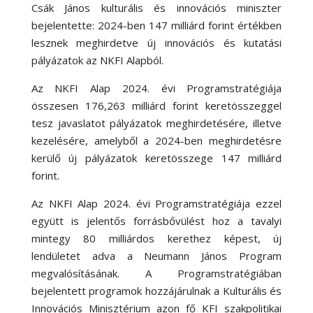
Csák János kulturális és innovációs miniszter
bejelentette: 2024-ben 147 milliárd forint értékben
lesznek meghirdetve új innovációs és kutatási
pályázatok az NKFI Alapból.
Az NKFI Alap 2024. évi Programstratégiája
összesen 176,263 milliárd forint keretösszeggel
tesz javaslatot pályázatok meghirdetésére, illetve
kezelésére, amelyből a 2024-ben meghirdetésre
kerülő új pályázatok keretösszege 147 milliárd
forint.
Az NKFI Alap 2024. évi Programstratégiája ezzel
együtt is jelentős forrásbővülést hoz a tavalyi
mintegy 80 milliárdos kerethez képest, új
lendületet adva a Neumann János Program
megvalósításának. A Programstratégiában
bejelentett programok hozzájárulnak a Kulturális és
Innovációs Minisztérium azon fő KFI szakpolitikai