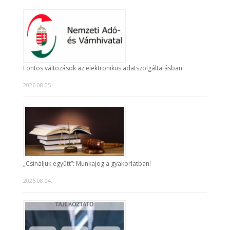
Fontos változások az elektronikus adatszolgáltatásban
2026.08.05.
„Csináljuk együtt”: Munkajog a gyakorlatban!
2026.08.04.