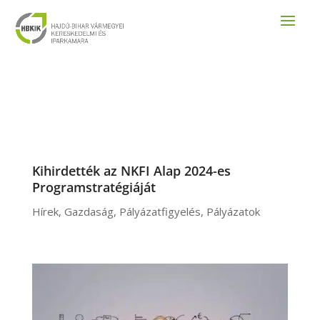
Kihirdették az NKFI Alap 2024-es
Programstratégiáját
Hírek
,
Gazdaság
,
Pályázatfigyelés
,
Pályázatok