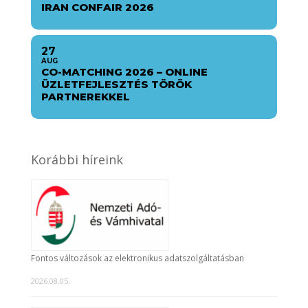
IRAN CONFAIR 2026
27
AUG
CO-MATCHING 2026 – ONLINE
ÜZLETFEJLESZTÉS TÖRÖK
PARTNEREKKEL
Korábbi híreink
Fontos változások az elektronikus adatszolgáltatásban
2026.08.05.