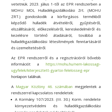
vetetniük. 2023. július 1-től az EPR rendszerben a
MOHU MOL Hulladékgazdálkodási Zrt. (MOHU
ZRT.) gondoskodik a körforgásos termékből
képződő hulladék átvételéről, gyűjtéséről,
elszállításáról, előkezeléséről, kereskedelméről és
kezelésre történő átadásáról, továbbá a
hulladékgazdálkodási létesítmények fenntartásáról
és üzemeltetéséről.
Az EPR rendszerről és a regisztrációról bővebb
információt a
https://mohu.hu/nem-lakossagi-
ugyfelek/kiterjesztett-gyartoi-felelosseg-epr
honlapon találnak.
A
Magyar Közlöny 46. számában
megjelentek a
rendszerrel kapcsolatos rendeletek:
A Kormány 107/2023. (III. 30.) Korm. rendelete
környezetvédelmi és hulladékgazdálkodási