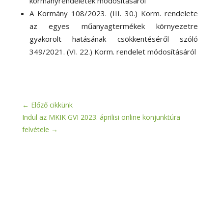
kormányrendeletek módosításáról
A Kormány 108/2023. (III. 30.) Korm. rendelete
az egyes műanyagtermékek környezetre
gyakorolt hatásának csökkentéséről szóló
349/2021. (VI. 22.) Korm. rendelet módosításáról
←
Előző cikkünk
Indul az MKIK GVI 2023. áprilisi online konjunktúra
felvétele
→