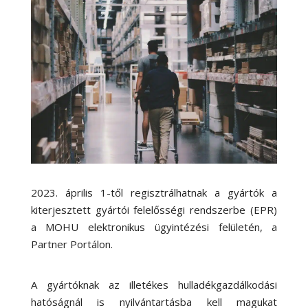
2023. április 1-től regisztrálhatnak a gyártók a
kiterjesztett gyártói felelősségi rendszerbe (EPR)
a MOHU elektronikus ügyintézési felületén, a
Partner Portálon.
A gyártóknak az illetékes hulladékgazdálkodási
hatóságnál is nyilvántartásba kell magukat