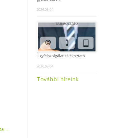
2026.08.04.
Ügyfélszolgálati tájékoztató
2026.08.04.
További híreink
ta
→