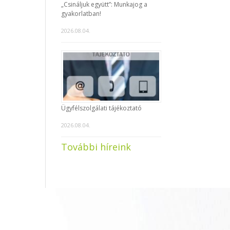
„Csináljuk együtt”: Munkajog a
gyakorlatban!
2026.08.04.
Ügyfélszolgálati tájékoztató
2026.08.04.
További híreink