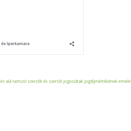
és alá tartozó szerzők és szerzői jogosultak jogdíjmértékének emelé