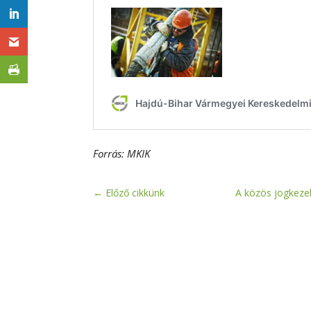
Forrás: MKIK
←
Előző cikkünk
A közös jogkezel