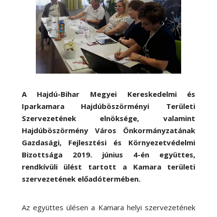
A Hajdú-Bihar Megyei Kereskedelmi és
Iparkamara Hajdúböszörményi Területi
Szervezetének elnöksége, valamint
Hajdúböszörmény Város Önkormányzatának
Gazdasági, Fejlesztési és Környezetvédelmi
Bizottsága 2019. június 4-én együttes,
rendkívüli ülést tartott a Kamara területi
szervezetének előadótermében.
Az együttes ülésen a Kamara helyi szervezetének