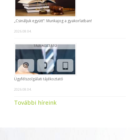
„Csináljuk együtt”: Munkajog a gyakorlatban!
2026.08.04.
Ügyfélszolgálati tájékoztató
2026.08.04.
További híreink