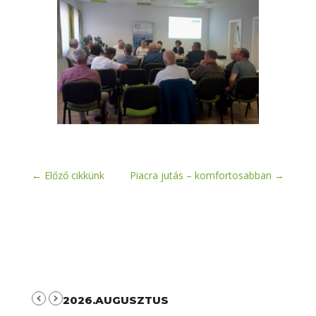
←
Előző cikkünk
Piacra jutás – komfortosabban
→
2026.AUGUSZTUS