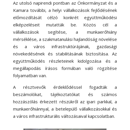
Az utolsó napirendi pontban az Önkormányzat és a
Kamara további, a helyi vállalkozások fejlődésének
előmozdítását célzó konkrét együttműködési
elképzeléseit mutatták be. Közös cél a
vállalkozások segítése, a munkaerőhiány
mérséklése, a szakmatanulási hajlandóság növelése
és a város infrastruktúrájának, gazdasági
növekedésének és stabilitásának biztosítása. Az
együttműködés részleteinek kidolgozása és a
megállapodás írásos formában való rögzítése
folyamatban van.
A résztvevők érdeklődéssel fogadták a
beszámolókat, tájékoztatókat és számos
hozzászólás érkezett részükről az ipari parkkal, a
munkaerőhiánnyal, a betelepülő vállalkozásokkal és
a város infrastrukturális változásaival kapcsolatban.