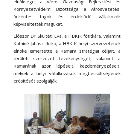
elnöksége, a város Gazdasági Fejlesztési és
Környezetvédelmi Bizottsága, a városvezetés,
önkéntes tagok és érdeklődő vállalkozók
képviseltették magukat.
Először Dr. Skultéti Éva, a HBKIK főtitkára, valamint
Kathiné Juhász Ildikó, a HBKIK helyi szervezetének
elnöke ismertette a Kamara stratégiai céljait, a
területi szervezet tevékenységét, valamint a
Kamarának azon lépéseit, kezdeményezéseit,
melyek a helyi vállalkozások megbecsültségének
erősítését szolgálják.