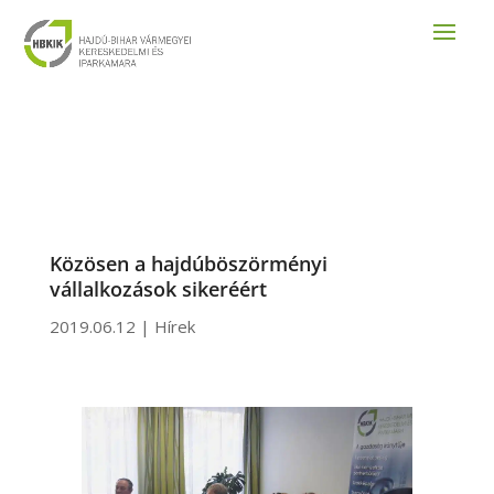
Közösen a hajdúböszörményi
vállalkozások sikeréért
2019.06.12
|
Hírek