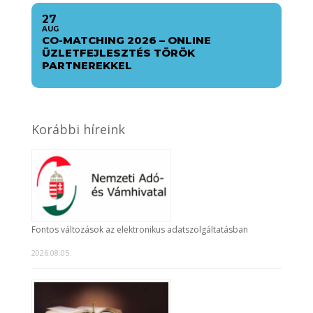
27
AUG
CO-MATCHING 2026 – ONLINE
ÜZLETFEJLESZTÉS TÖRÖK
PARTNEREKKEL
Korábbi híreink
Fontos változások az elektronikus adatszolgáltatásban
2026.08.05.