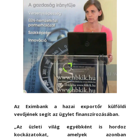
Az Eximbank a hazai exportőr külföldi
vevőjének segít az ügylet finanszírozásában.
„Az üzleti világ egyébként is hordoz
kockázatokat, amelyek azonban