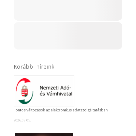
Korábbi híreink
Fontos változások az elektronikus adatszolgáltatásban
2026.08.05.