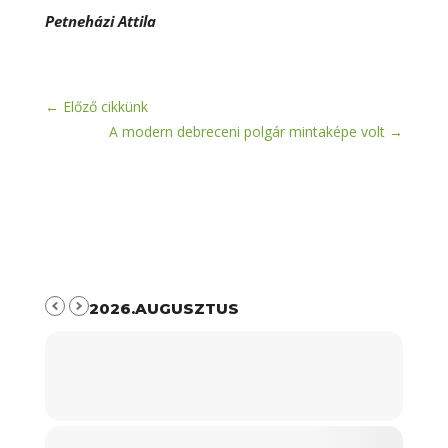
Petneházi Attila
←
Előző cikkünk
A modern debreceni polgár mintaképe volt
→
2026.AUGUSZTUS