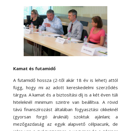
Kamat és futamidő
A futamidő hossza (2-től akár 18 év is lehet) attól
függ, hogy mi az adott kereskedelmi szerződés
tárgya. A kamat és a biztosítási díj is a két éven túli
hiteleknél minimum szintre van beállítva. A rövid
távú finanszírozást általában fogyasztási cikkeknél
(gyorsan forgó áruknál) szoktuk ajánlani; a
mezőgazdaság az egyik alapvető célpiacunk, de