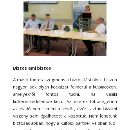
Biztos ami biztos
A másik fontos szegmens a biztosítási oldal, hiszen
nagyon sok olyan kockázat felmerül a külpiacokon,
amelyekről fontos tudni, ha valaki
külkereskedelembe kezd. Az esetek többségében
az eladó nem ismeri a vevőt, ezért aztán bizalmi
viszony sem épülhetett ki közöttük. Nem lehetünk
biztosak abban, hogy a külföldi partner valóban tud-