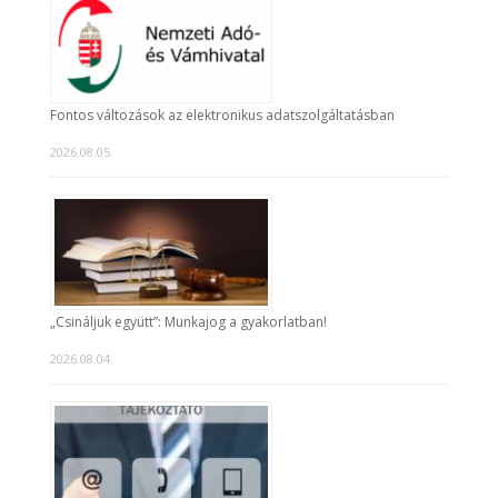
Fontos változások az elektronikus adatszolgáltatásban
2026.08.05.
„Csináljuk együtt”: Munkajog a gyakorlatban!
2026.08.04.