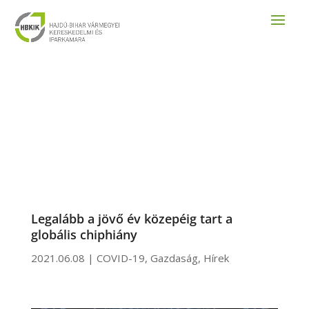
Legalább a jövő év közepéig tart a
globális chiphiány
2021.06.08
|
COVID-19
,
Gazdaság
,
Hírek