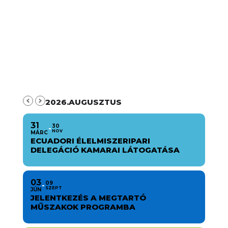
2026.AUGUSZTUS
31
30
NOV
MÁRC
ECUADORI ÉLELMISZERIPARI
DELEGÁCIÓ KAMARAI LÁTOGATÁSA
03
09
SZEPT
JÚN
JELENTKEZÉS A MEGTARTÓ
MŰSZAKOK PROGRAMBA