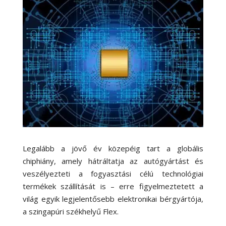
Legalább a jövő év közepéig tart a globális
chiphiány, amely hátráltatja az autógyártást és
veszélyezteti a fogyasztási célú technológiai
termékek szállítását is – erre figyelmeztetett a
világ egyik legjelentősebb elektronikai bérgyártója,
a szingapúri székhelyű Flex.