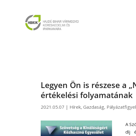
Legyen Ön is részese a „
értékelési folyamatának
2021.05.07
|
Hírek
,
Gazdaság
,
Pályázatfigye
A Sz
díj 