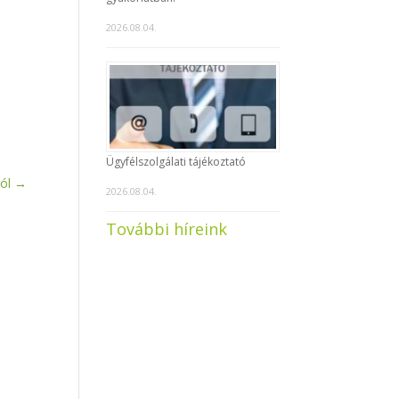
2026.08.04.
Ügyfélszolgálati tájékoztató
ól
→
2026.08.04.
További híreink