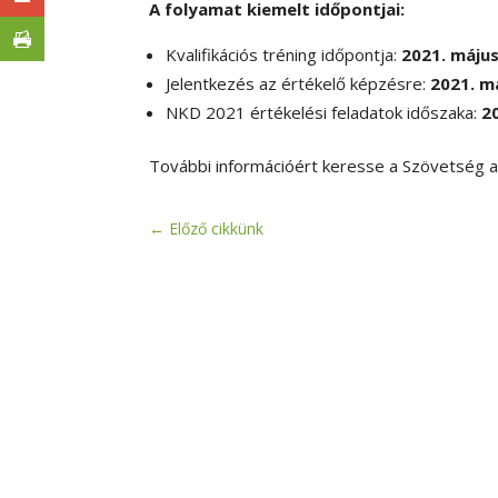
A folyamat kiemelt időpontjai:
Kvalifikációs tréning időpontja:
2021. május
Jelentkezés az értékelő képzésre:
2021. m
NKD 2021 értékelési feladatok időszaka:
20
További információért keresse a Szövetség a
←
Előző cikkünk