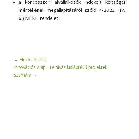
a koncesszori alvállalkozók indokolt költségei
mértékének megállapításáról szóló 4/2023. (IV.
6.) MEKH rendelet
←
Előző cikkünk
Innovációs Alap - Felhívás kisléptékű projektek
számára
→