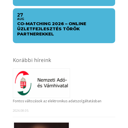
27
AUG
CO-MATCHING 2026 – ONLINE
ÜZLETFEJLESZTÉS TÖRÖK
PARTNEREKKEL
Korábbi híreink
Fontos változások az elektronikus adatszolgáltatásban
2026.08.05.