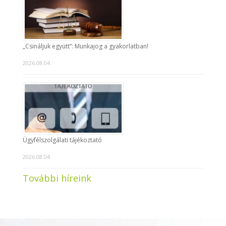
„Csináljuk együtt”: Munkajog a gyakorlatban!
2026.08.04.
Ügyfélszolgálati tájékoztató
2026.08.04.
További híreink