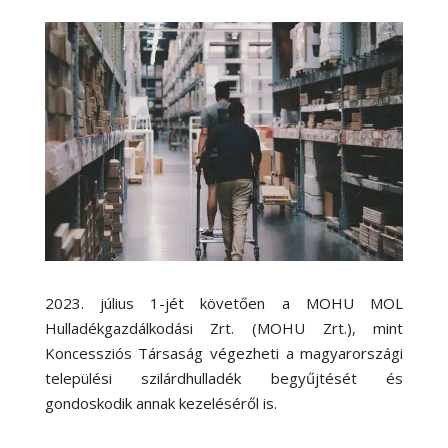
2023. július 1-jét követően a MOHU MOL
Hulladékgazdálkodási Zrt. (MOHU Zrt.), mint
Koncessziós Társaság végezheti a magyarországi
települési szilárdhulladék begyűjtését és
gondoskodik annak kezeléséről is.