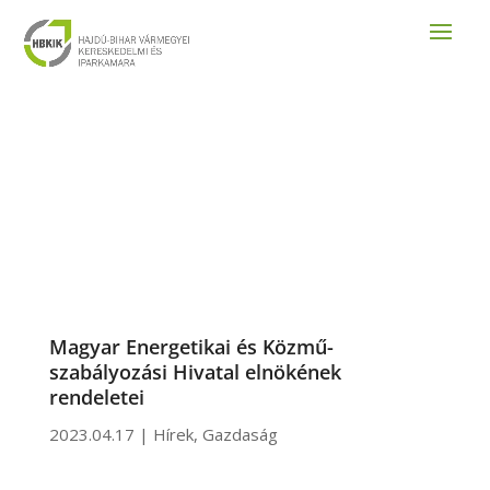
Magyar Energetikai és Közmű-
szabályozási Hivatal elnökének
rendeletei
2023.04.17
|
Hírek
,
Gazdaság