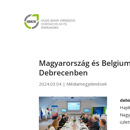
Magyarország és Belgium 
Debrecenben
2024.03.04
|
Médiamegjelenések
dehi
Hajd
Nagy
üzle