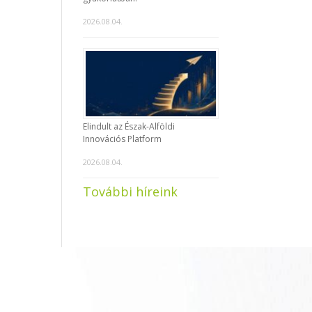
2026.08.04.
Elindult az Észak-Alföldi
Innovációs Platform
2026.08.04.
További híreink