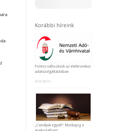
mara
e
Korábbi híreink
oda
az
Fontos változások az elektronikus
adatszolgáltatásban
2026.08.05.
„Csináljuk együtt”: Munkajog a
gyakorlatban!