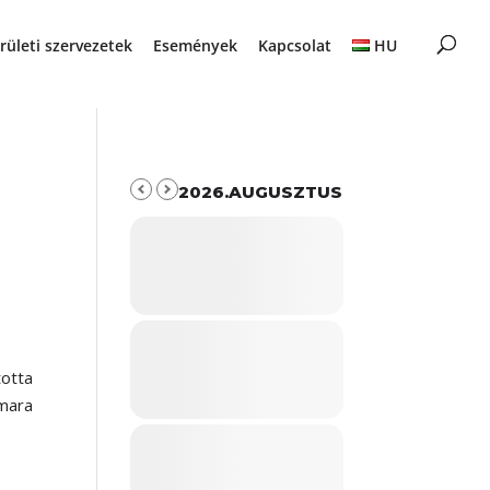
rületi szervezetek
Események
Kapcsolat
HU
2026.AUGUSZTUS
otta
mara