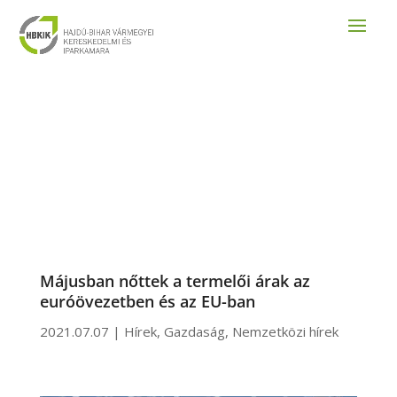
Májusban nőttek a termelői árak az
euróövezetben és az EU-ban
2021.07.07
|
Hírek
,
Gazdaság
,
Nemzetközi hírek