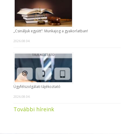
„Csináljuk együtt”: Munkajog a gyakorlatban!
2026.08.04.
Ügyfélszolgálati tájékoztató
2026.08.04.
További híreink