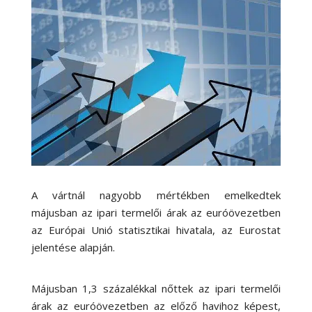
A vártnál nagyobb mértékben emelkedtek
májusban az ipari termelői árak az euróövezetben
az Európai Unió statisztikai hivatala, az Eurostat
jelentése alapján.
Májusban 1,3 százalékkal nőttek az ipari termelői
árak az euróövezetben az előző havihoz képest,