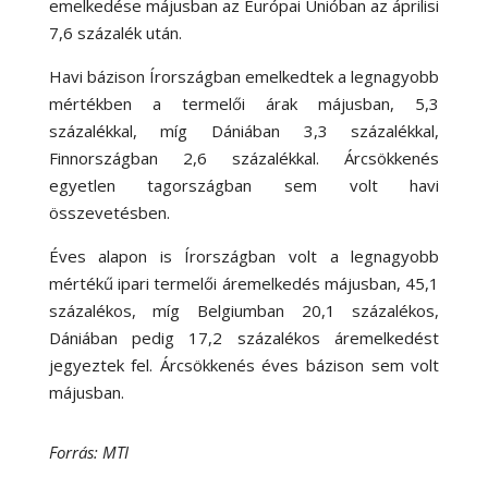
emelkedése májusban az Európai Unióban az áprilisi
7,6 százalék után.
Havi bázison Írországban emelkedtek a legnagyobb
mértékben a termelői árak májusban, 5,3
százalékkal, míg Dániában 3,3 százalékkal,
Finnországban 2,6 százalékkal. Árcsökkenés
egyetlen tagországban sem volt havi
összevetésben.
Éves alapon is Írországban volt a legnagyobb
mértékű ipari termelői áremelkedés májusban, 45,1
százalékos, míg Belgiumban 20,1 százalékos,
Dániában pedig 17,2 százalékos áremelkedést
jegyeztek fel. Árcsökkenés éves bázison sem volt
májusban.
Forrás: MTI