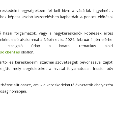
skedelmi egységekben fel kell hívni a vásárlók figyelmét 
oz képest kisebb kiszerelésben kaphatóak. A pontos előírások
ő hazai forgalmazók, vagy a nagykereskedők kötelesek értesí
nként első alkalommal a Nébih-et is. 2024. február 1-jén elérh
re szolgáló űrlap a hivatal tematikus aloldal
-csokkentes
oldalon.
yártói és kereskedelmi szakmai szövetségek bevonásával zajlot
segítik, mely segédleteket a hivatal folyamatosan frissíti, bőv
tbázist állít össze, ami – a kereskedelmi tájékoztatók kihelyezé
tóság honlapján.