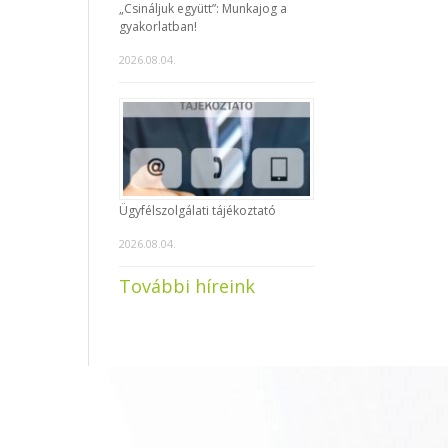
„Csináljuk együtt”: Munkajog a
gyakorlatban!
2026.08.04.
Ügyfélszolgálati tájékoztató
2026.08.04.
További híreink