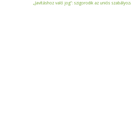
„Javításhoz való jog”: szigorodik az uniós szabályoz