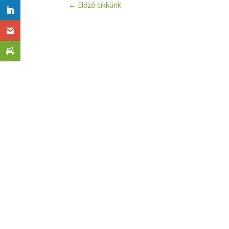
←
Előző cikkünk