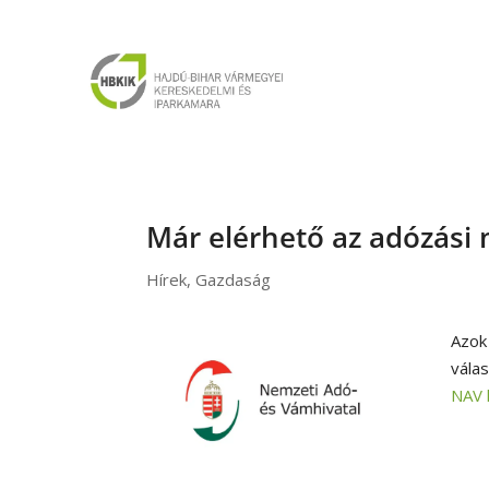
Már elérhető az adózási 
Hírek
,
Gazdaság
Azok
válas
NAV 