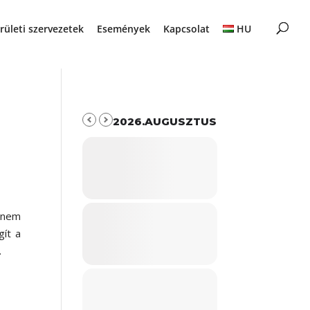
rületi szervezetek
Események
Kapcsolat
HU
2026.AUGUSZTUS
 nem
gít a
.