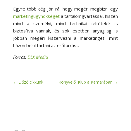
Egyre több cég jön rá, hogy megéri megbízni egy
marketingügynökséget
a tartalomgyártással, hiszen
mind a személyi, mind technikai feltételek is
biztosítva vannak, és sok esetben anyagilag is
jobban megéri kiszervezni a marketinget, mint
házon belül tartani az erőforrást.
Forrás:
DLX Media
←
Előző cikkünk
Könyvelői Klub a Kamarában
→