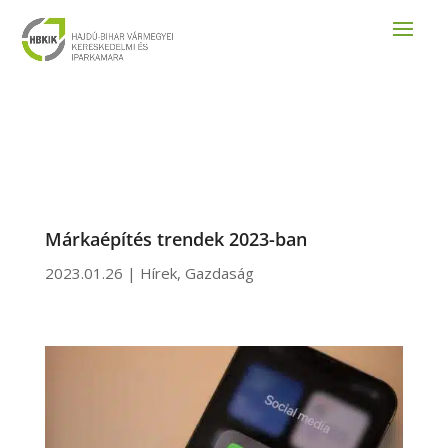
Márkaépítés trendek 2023-ban
2023.01.26
|
Hírek
,
Gazdaság