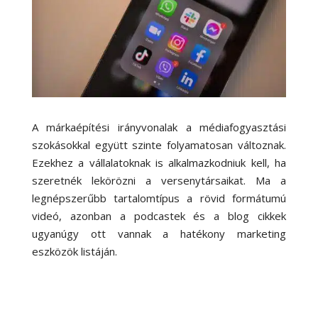
A márkaépítési irányvonalak a médiafogyasztási
szokásokkal együtt szinte folyamatosan változnak.
Ezekhez a vállalatoknak is alkalmazkodniuk kell, ha
szeretnék lekörözni a versenytársaikat. Ma a
legnépszerűbb tartalomtípus a rövid formátumú
videó, azonban a podcastek és a blog cikkek
ugyanúgy ott vannak a hatékony marketing
eszközök listáján.