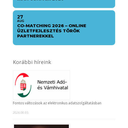
27
AUG
CO-MATCHING 2026 – ONLINE
ÜZLETFEJLESZTÉS TÖRÖK
PARTNEREKKEL
Korábbi híreink
Fontos változások az elektronikus adatszolgáltatásban
2026.08.05.