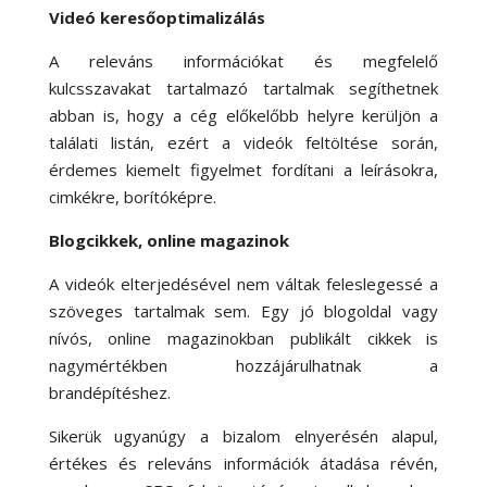
Videó keresőoptimalizálás
A releváns információkat és megfelelő
kulcsszavakat tartalmazó tartalmak segíthetnek
abban is, hogy a cég előkelőbb helyre kerüljön a
találati listán, ezért a videók feltöltése során,
érdemes kiemelt figyelmet fordítani a leírásokra,
cimkékre, borítóképre.
Blogcikkek, online magazinok
A videók elterjedésével nem váltak feleslegessé a
szöveges tartalmak sem. Egy jó blogoldal vagy
nívós, online magazinokban publikált cikkek is
nagymértékben hozzájárulhatnak a
brandépítéshez.
Sikerük ugyanúgy a bizalom elnyerésén alapul,
értékes és releváns információk átadása révén,