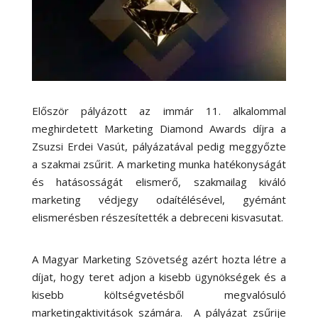
Először pályázott az immár 11. alkalommal
meghirdetett Marketing Diamond Awards díjra a
Zsuzsi Erdei Vasút, pályázatával pedig meggyőzte
a szakmai zsűrit. A marketing munka hatékonyságát
és hatásosságát elismerő, szakmailag kiváló
marketing védjegy odaítélésével, gyémánt
elismerésben részesítették a debreceni kisvasutat.
A Magyar Marketing Szövetség azért hozta létre a
díjat, hogy teret adjon a kisebb ügynökségek és a
kisebb költségvetésből megvalósuló
marketingaktivitások számára. A pályázat zsűrije