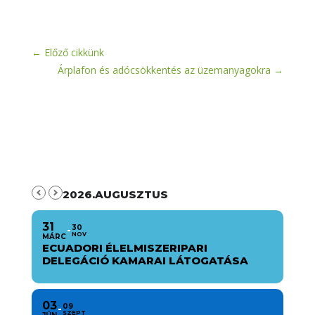
←
Előző cikkünk
Árplafon és adócsökkentés az üzemanyagokra
→
2026.AUGUSZTUS
31
30
NOV
MÁRC
ECUADORI ÉLELMISZERIPARI
DELEGÁCIÓ KAMARAI LÁTOGATÁSA
03
09
SZEPT