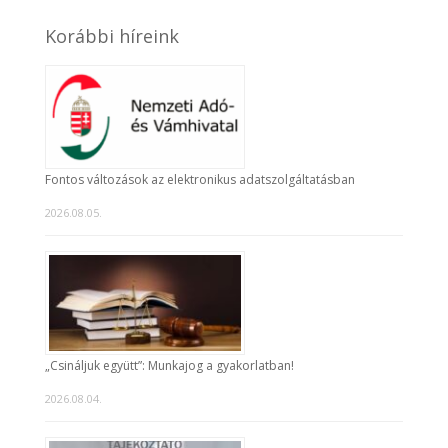
Korábbi híreink
Fontos változások az elektronikus adatszolgáltatásban
2026.08.05.
„Csináljuk együtt”: Munkajog a gyakorlatban!
2026.08.04.