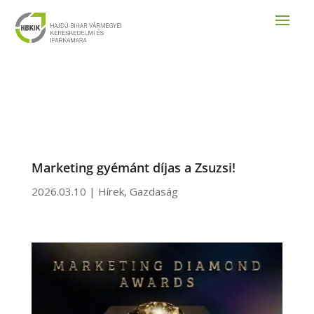
Marketing gyémánt díjas a Zsuzsi!
2026.03.10
|
Hírek
,
Gazdaság