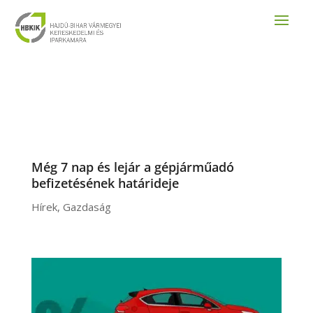
Még 7 nap és lejár a gépjárműadó
befizetésének határideje
Hírek
,
Gazdaság