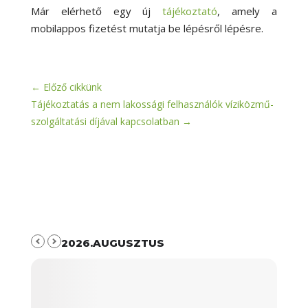
Már elérhető egy új
tájékoztató
, amely a
mobilappos fizetést mutatja be lépésről lépésre.
←
Előző cikkünk
Tájékoztatás a nem lakossági felhasználók víziközmű-
szolgáltatási díjával kapcsolatban
→
2026.AUGUSZTUS