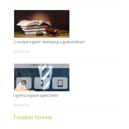
„Csináljuk együtt”: Munkajog a gyakorlatban!
2026.08.04.
Ügyfélszolgálati tájékoztató
2026.08.04.
További híreink