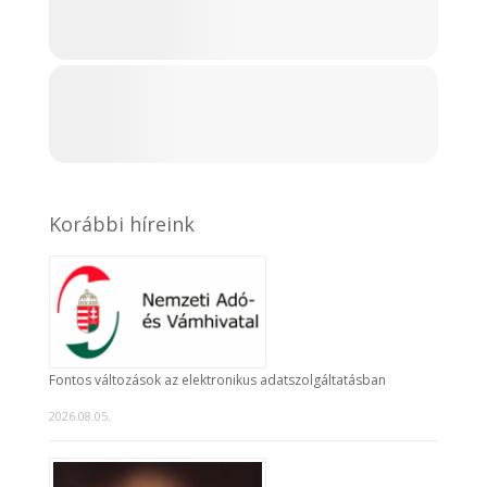
Korábbi híreink
Fontos változások az elektronikus adatszolgáltatásban
2026.08.05.