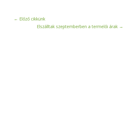
←
Előző cikkünk
Elszálltak szeptemberben a termelői árak
→