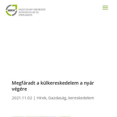
Megfáradt a külkereskedelem a nyár
végére
2021.11.02
|
Hírek
,
Gazdaság
,
kereskedelem