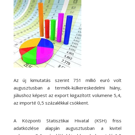
Az új kimutatás szerint 751 millió euró volt
augusztusban a termék-külkereskedelmi hiány,
júliushoz képest az export kiigazított volumene 5,4,
az importé 0,5 százalékkal csökkent.
A Központi Statisztikai Hivatal (KSH) friss
adatközlése alapján augusztusban a kivitel