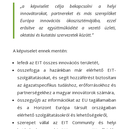
„a képviselet célja bekapcsolni a helyi
innovátorokat, partnereket és más szereplőket
Európa innovációs ökoszisztémájába, ezzel
erősítve az együttműködést a vezető üzleti,
oktatási és kutatási szervezetek között.”
A képviselet ennek mentén:
lefedi az EIT összes innovációs területét,
összefogja a hazánkban már elérhető EIT-
szolgáltatásokat, és segít hozzáférést biztosítani
az ágazatspecifikus tudáshoz, erőforrásokhoz és
partnerségekhez a magyar innovátorok számára,
összegyűjti az információkat az EU tagállamaiban
és a Horizont Európa társult országaiban
elérhető szolgáltatásokról és lehetőségekről,
szerepet vállal az EIT Community és helyi