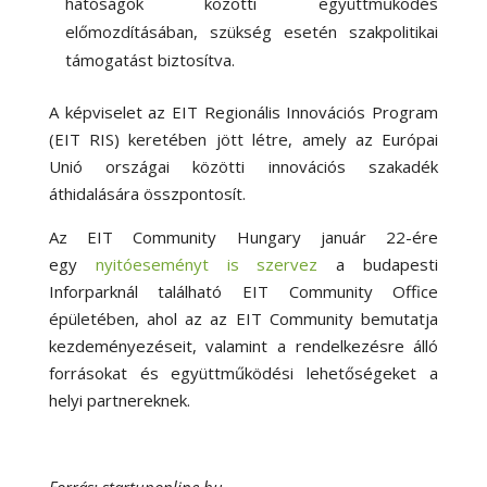
hatóságok közötti együttműködés
előmozdításában, szükség esetén szakpolitikai
támogatást biztosítva.
A képviselet az EIT Regionális Innovációs Program
(EIT RIS) keretében jött létre, amely az Európai
Unió országai közötti innovációs szakadék
áthidalására összpontosít.
Az EIT Community Hungary január 22-ére
egy
nyitóeseményt is szervez
a budapesti
Inforparknál található EIT Community Office
épületében, ahol az az EIT Community bemutatja
kezdeményezéseit, valamint a rendelkezésre álló
forrásokat és együttműködési lehetőségeket a
helyi partnereknek.