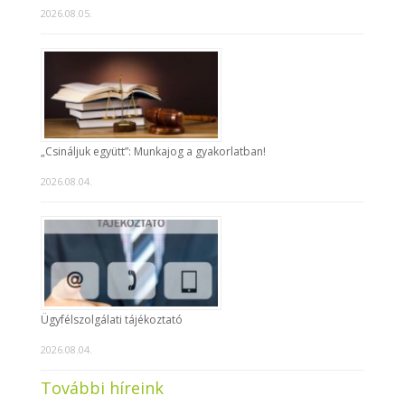
2026.08.05.
„Csináljuk együtt”: Munkajog a gyakorlatban!
2026.08.04.
Ügyfélszolgálati tájékoztató
2026.08.04.
További híreink