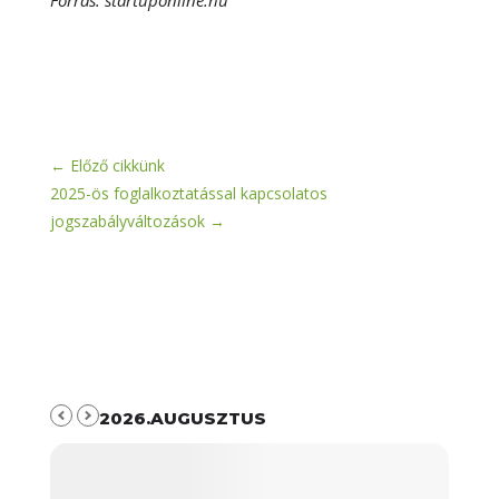
Forrás: startuponline.hu
←
Előző cikkünk
2025-ös foglalkoztatással kapcsolatos
jogszabályváltozások
→
2026.AUGUSZTUS