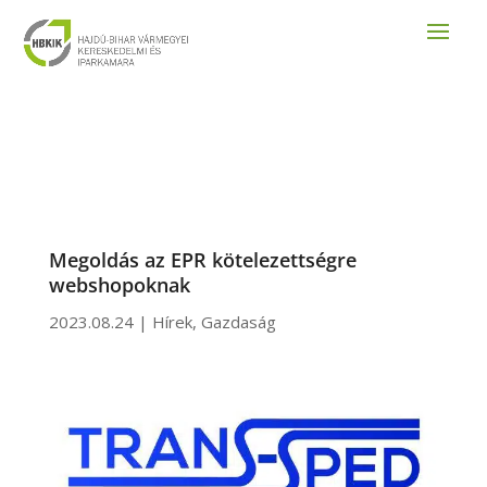
Megoldás az EPR kötelezettségre
webshopoknak
2023.08.24
|
Hírek
,
Gazdaság