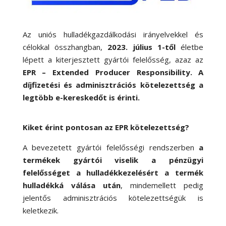
Az uniós hulladékgazdálkodási irányelvekkel és
célokkal összhangban,
2023. július 1-től
életbe
lépett a kiterjesztett gyártói felelősség, azaz az
EPR – Extended Producer Responsibility. A
díjfizetési és adminisztrációs kötelezettség a
legtöbb e-kereskedőt is érinti.
Kiket érint pontosan az EPR kötelezettség?
A bevezetett gyártói felelősségi rendszerben
a
termékek gyártói viselik a pénzügyi
felelősséget a hulladékkezelésért a termék
hulladékká válása után
, mindemellett pedig
jelentős adminisztrációs kötelezettségük is
keletkezik.