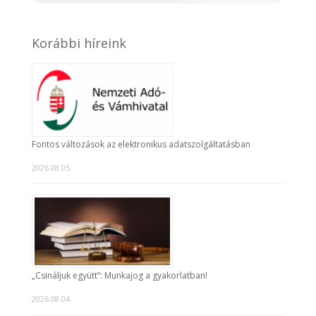
Korábbi híreink
Fontos változások az elektronikus adatszolgáltatásban
2026.08.05.
„Csináljuk együtt”: Munkajog a gyakorlatban!
2026.08.04.