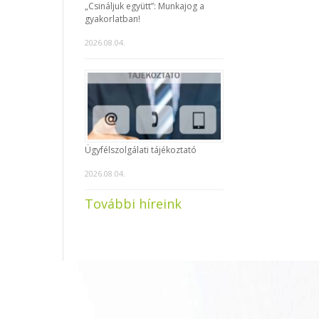
„Csináljuk együtt”: Munkajog a
gyakorlatban!
2026.08.04.
Ügyfélszolgálati tájékoztató
2026.08.04.
További híreink