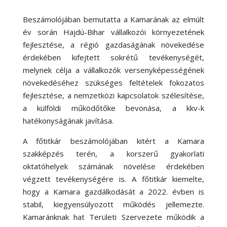
Beszámolójában bemutatta a Kamarának az elmúlt
év során Hajdú-Bihar vállalkozói környezetének
fejlesztése, a régió gazdaságának növekedése
érdekében kifejtett sokrétű tevékenységét,
melynek célja a vállalkozók versenyképességének
növekedéséhez szükséges feltételek fokozatos
fejlesztése, a nemzetközi kapcsolatok szélesítése,
a külföldi működőtőke bevonása, a kkv-k
hatékonyságának javítása.
A főtitkár beszámolójában kitért a Kamara
szakképzés terén, a korszerű gyakorlati
oktatóhelyek számának növelése érdekében
végzett tevékenységére is. A főtitkár kiemelte,
hogy a Kamara gazdálkodását a 2022. évben is
stabil, kiegyensúlyozott működés jellemezte.
Kamaránknak hat Területi Szervezete működik a