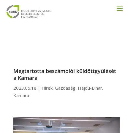
Megtartotta beszámolói küldöttgyűlését
a Kamara
2023.05.18
|
Hírek
,
Gazdaság
,
Hajdú-Bihar
,
Kamara