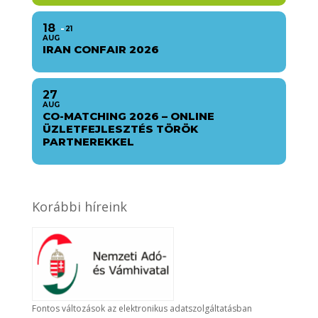
18
21
AUG
IRAN CONFAIR 2026
27
AUG
CO-MATCHING 2026 – ONLINE
ÜZLETFEJLESZTÉS TÖRÖK
PARTNEREKKEL
Korábbi híreink
Fontos változások az elektronikus adatszolgáltatásban