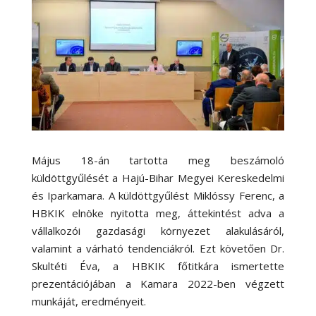
Május 18-án tartotta meg beszámoló
küldöttgyűlését a Hajú-Bihar Megyei Kereskedelmi
és Iparkamara. A küldöttgyűlést Miklóssy Ferenc, a
HBKIK elnöke nyitotta meg, áttekintést adva a
vállalkozói gazdasági környezet alakulásáról,
valamint a várható tendenciákról. Ezt követően Dr.
Skultéti Éva, a HBKIK főtitkára ismertette
prezentációjában a Kamara 2022-ben végzett
munkáját, eredményeit.