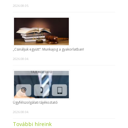
2026.08.05.
„Csináljuk együtt”: Munkajog a gyakorlatban!
2026.08.04.
Ügyfélszolgálati tájékoztató
2026.08.04.
További híreink