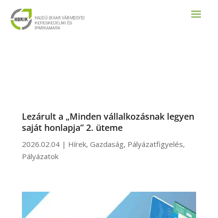
Lezárult a „Minden vállalkozásnak legyen
saját honlapja” 2. üteme
2026.02.04
|
Hírek
,
Gazdaság
,
Pályázatfigyelés
,
Pályázatok