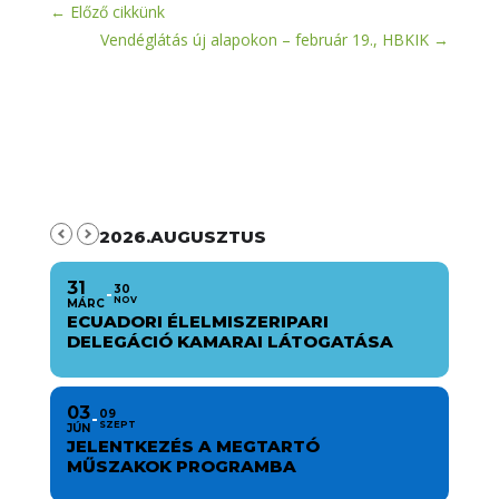
←
Előző cikkünk
Vendéglátás új alapokon – február 19., HBKIK
→
2026.AUGUSZTUS
31
30
NOV
MÁRC
ECUADORI ÉLELMISZERIPARI
DELEGÁCIÓ KAMARAI LÁTOGATÁSA
03
09
SZEPT
JÚN
JELENTKEZÉS A MEGTARTÓ
MŰSZAKOK PROGRAMBA