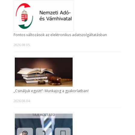
Fontos változások az elektronikus adatszolgáltatásban
2026.08.05.
„Csináljuk együtt”: Munkajog a gyakorlatban!
2026.08.04.