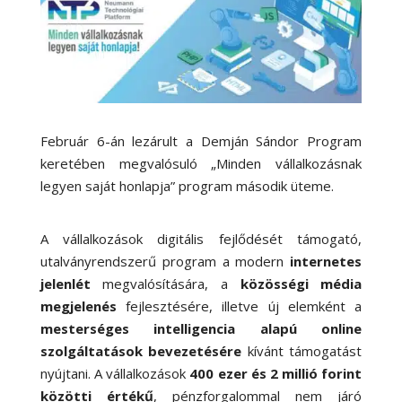
Február 6-án lezárult a Demján Sándor Program
keretében megvalósuló „Minden vállalkozásnak
legyen saját honlapja” program második üteme.
A vállalkozások digitális fejlődését támogató,
utalványrendszerű program
a modern
internetes
jelenlét
megvalósítására, a
közösségi média
megjelenés
fejlesztésére, illetve új elemként a
mesterséges intelligencia alapú online
szolgáltatások bevezetésére
kívánt támogatást
nyújtani. A vállalkozások
400 ezer és 2 millió forint
közötti értékű
, pénzforgalommal nem járó