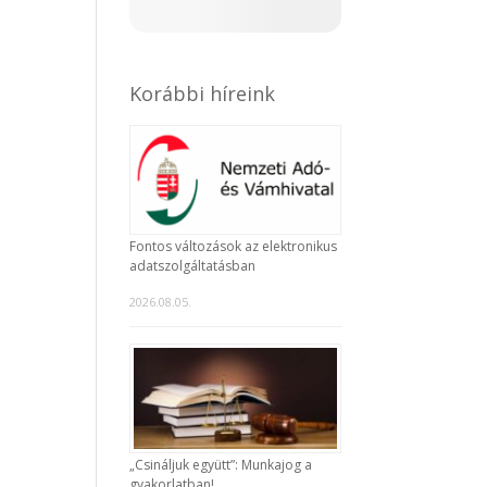
Korábbi híreink
Fontos változások az elektronikus
adatszolgáltatásban
2026.08.05.
„Csináljuk együtt”: Munkajog a
gyakorlatban!