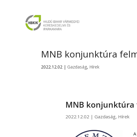
MNB konjunktúra fel
2022.12.02
|
Gazdaság
,
Hírek
MNB konjunktúra 
2022.12.02
|
Gazdaság
,
Hírek
A