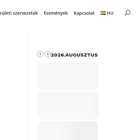
rületi szervezetek
Események
Kapcsolat
HU
2026.AUGUSZTUS