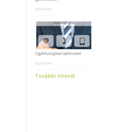
2026.08.04.
Ügyfélszolgálati tájékoztató
2026.08.04.
További híreink