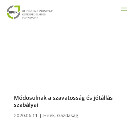
Módosulnak a szavatosság és jótállás
szabályai
2020.06.11
|
Hírek
,
Gazdaság