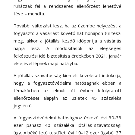
ruházzák fel a rendszeres ellenőrzést lehetővé
téve – mondta.
További változást lesz, ha az üzembe helyezést a
fogyasztó a vásárlást követő hat hónapon túl teszi
meg, akkor a jótállás kezdő időpontja a vásárlás
napja lesz. A módosítások az elégséges
felkészülési idő biztosítása érdekében 2021. január
elsejével lépnek majd hatályba.
A jótállás-szavatosság kiemelt kezelését indokolja,
hogy a fogyasztóvédelmi hatóságnak ebben a
témakörben az elmúlt öt évben lefolytatott
ellenőrzései alapján az üzletek 45 százaléka
jogsértő.
A fogyasztóvédelmi hatósághoz érkező évi 30-33
ezer panasz 40 százaléka jótállás-szavatossági
ügy. A békéltető testületi évi 10-12 ezer ügyből 37