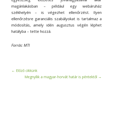
magánlakásban – például egy webáruház
székhelyén – is végezhet ellenőrzést. Ilyen
ellenőrzésre garanciális szabályokat is tartalmaz a
módosítás, amely idén augusztus végén léphet
hatályba – tette hozzá.
Forrás: MTI
←
Előző cikkünk
Megnyílik a magyar-horvát határ is péntektől
→