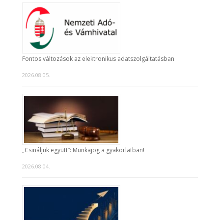
Fontos változások az elektronikus adatszolgáltatásban
2026.08.05.
„Csináljuk együtt”: Munkajog a gyakorlatban!
2026.08.04.