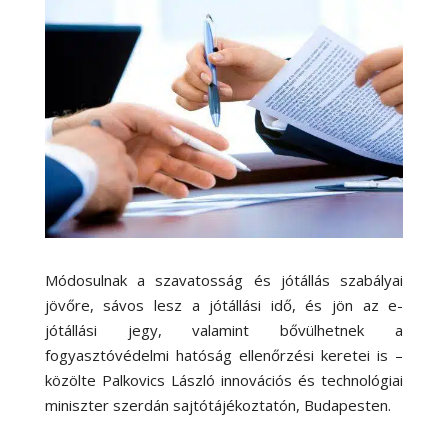
Módosulnak a szavatosság és jótállás szabályai
jövőre, sávos lesz a jótállási idő, és jön az e-
jótállási jegy, valamint bővülhetnek a
fogyasztóvédelmi hatóság ellenőrzési keretei is –
közölte Palkovics László innovációs és technológiai
miniszter szerdán sajtótájékoztatón, Budapesten.