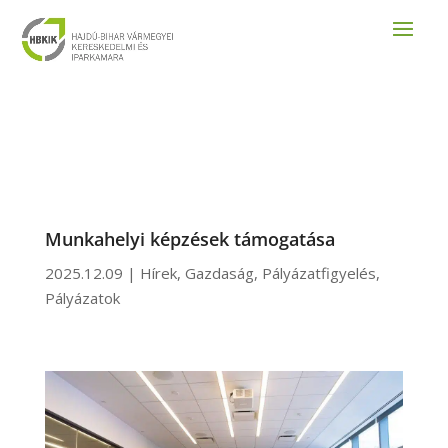
Munkahelyi képzések támogatása
2025.12.09
|
Hírek
,
Gazdaság
,
Pályázatfigyelés
,
Pályázatok