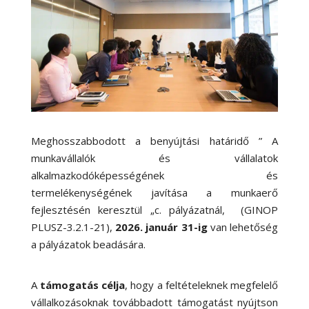
Meghosszabbodott a benyújtási határidő ” A
munkavállalók és vállalatok
alkalmazkodóképességének és
termelékenységének javítása a munkaerő
fejlesztésén keresztül „c. pályázatnál, (GINOP
PLUSZ-3.2.1-21),
2026. január 31-ig
van lehetőség
a pályázatok beadására.
A
támogatás célja
, hogy a feltételeknek megfelelő
vállalkozásoknak továbbadott támogatást nyújtson