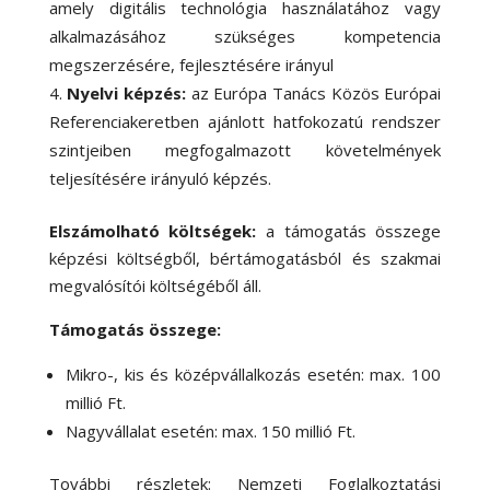
amely digitális technológia használatához vagy
alkalmazásához szükséges kompetencia
megszerzésére, fejlesztésére irányul
Nyelvi képzés:
az Európa Tanács Közös Európai
Referenciakeretben ajánlott hatfokozatú rendszer
szintjeiben megfogalmazott követelmények
teljesítésére irányuló képzés.
Elszámolható költségek
:
a támogatás összege
képzési költségből, bértámogatásból és szakmai
megvalósítói költségéből áll.
Támogatás összege:
Mikro-, kis és középvállalkozás esetén: max. 100
millió Ft.
Nagyvállalat esetén: max. 150 millió Ft.
További részletek: Nemzeti Foglalkoztatási