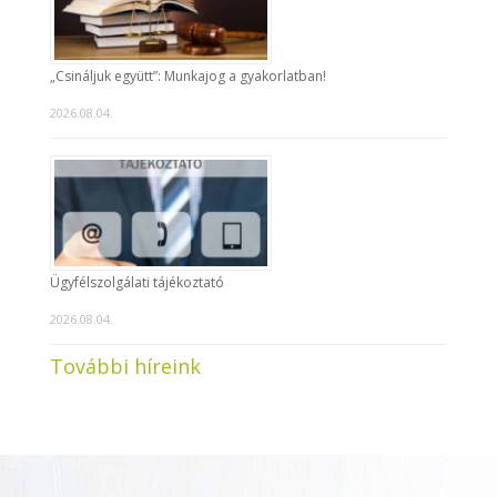
„Csináljuk együtt”: Munkajog a gyakorlatban!
2026.08.04.
Ügyfélszolgálati tájékoztató
2026.08.04.
További híreink