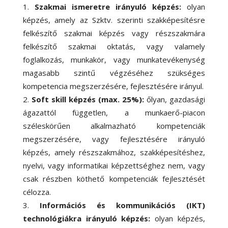
Szakmai ismeretre irányuló képzés:
olyan
képzés, amely az Szktv. szerinti szakképesítésre
felkészítő szakmai képzés vagy részszakmára
felkészítő szakmai oktatás, vagy valamely
foglalkozás, munkakör, vagy munkatevékenység
magasabb szintű végzéséhez szükséges
kompetencia megszerzésére, fejlesztésére irányul.
Soft skill képzés (max. 25%):
őlyan, gazdasági
ágazattól független, a munkaerő-piacon
széleskörűen alkalmazható kompetenciák
megszerzésére, vagy fejlesztésére irányuló
képzés, amely részszakmához, szakképesítéshez,
nyelvi, vagy informatikai képzettséghez nem, vagy
csak részben köthető kompetenciák fejlesztését
célozza.
Információs és kommunikációs (IKT)
technológiákra irányuló képzés:
olyan képzés,