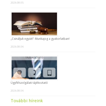
2026.08.05.
„Csináljuk együtt”: Munkajog a gyakorlatban!
2026.08.04.
Ügyfélszolgálati tájékoztató
2026.08.04.
További híreink