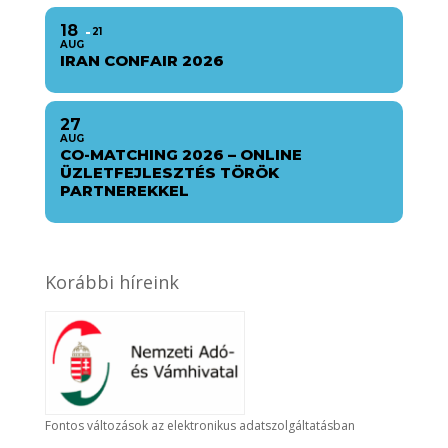
18
21
AUG
IRAN CONFAIR 2026
27
AUG
CO-MATCHING 2026 – ONLINE
ÜZLETFEJLESZTÉS TÖRÖK
PARTNEREKKEL
Korábbi híreink
Fontos változások az elektronikus adatszolgáltatásban