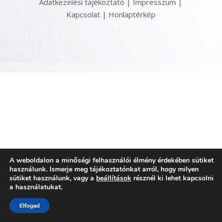
Adatkezelési tájékoztató
|
Impresszum
|
Kapcsolat
|
Honlaptérkép
A weboldalon a minőségi felhasználói élmény érdekében sütiket
használunk. Ismerje meg tájékoztatónkat arról, hogy milyen
sütiket használunk, vagy a
beállítások
résznél ki lehet kapcsolni
a használatukat.
Elfogad