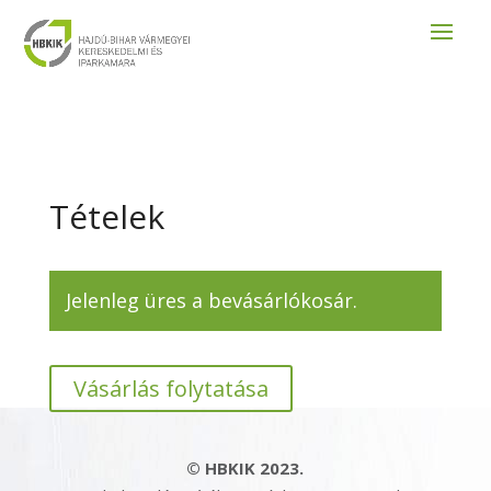
Tételek
Jelenleg üres a bevásárlókosár.
Vásárlás folytatása
© HBKIK 2023.