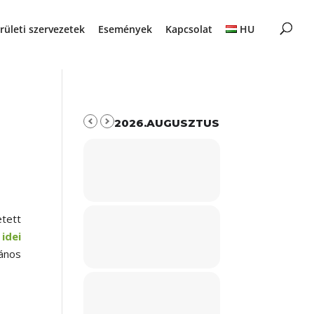
rületi szervezetek
Események
Kapcsolat
HU
2026.AUGUSZTUS
tett
idei
János