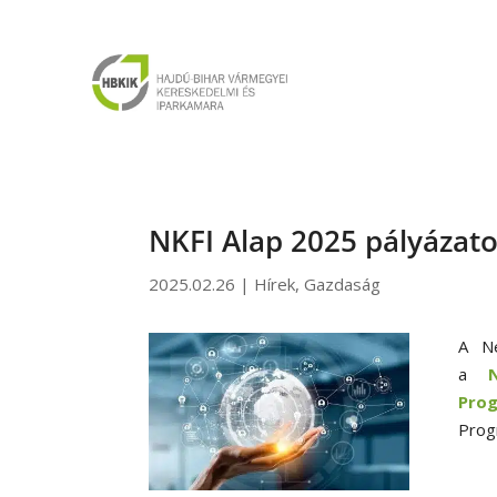
NKFI Alap 2025 pályázat
2025.02.26
|
Hírek
,
Gazdaság
A Ne
a
Prog
Prog