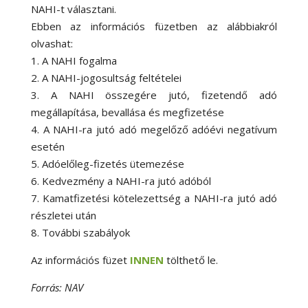
NAHI-t választani.
Ebben az információs füzetben az alábbiakról
olvashat:
1. A NAHI fogalma
2. A NAHI-jogosultság feltételei
3. A NAHI összegére jutó, fizetendő adó
megállapítása, bevallása és megfizetése
4. A NAHI-ra jutó adó megelőző adóévi negatívum
esetén
5. Adóelőleg-fizetés ütemezése
6. Kedvezmény a NAHI-ra jutó adóból
7. Kamatfizetési kötelezettség a NAHI-ra jutó adó
részletei után
8. További szabályok
Az információs füzet
INNEN
tölthető le.
Forrás: NAV