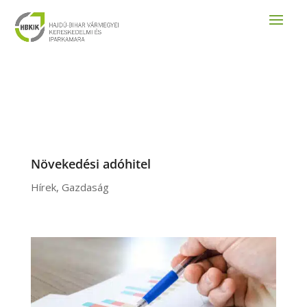
Növekedési adóhitel
Hírek
,
Gazdaság