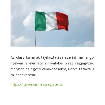
Az olasz kamarák tájékoztatása szerint már angol
nyelven is elérhető a hivatalos olasz cégjegyzék,
melyben az egyes vállalkozásokra, illetve listákra is
rá lehet keresni:
https://italianbusinessregister.it/