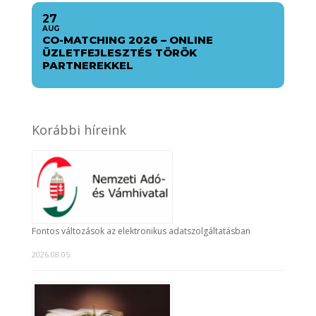
27
AUG
CO-MATCHING 2026 – ONLINE
ÜZLETFEJLESZTÉS TÖRÖK
PARTNEREKKEL
Korábbi híreink
Fontos változások az elektronikus adatszolgáltatásban
2026.08.05.