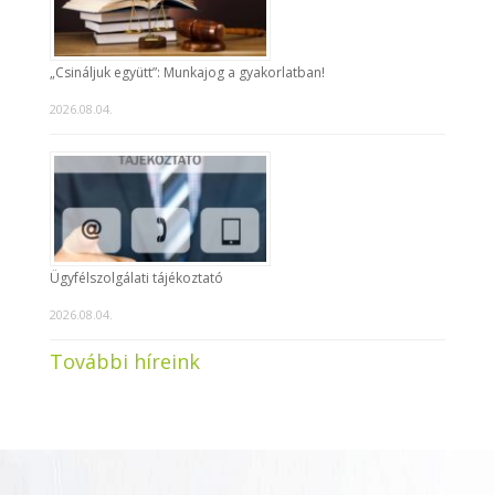
„Csináljuk együtt”: Munkajog a gyakorlatban!
2026.08.04.
Ügyfélszolgálati tájékoztató
2026.08.04.
További híreink