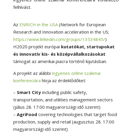
felhívást.
Az
ENRICH in the USA
(Network for European
Research and Innovation acceleration in the US;
https://www.linkedin.com/groups/13534845/
)
H2020 projekt európai
kutatókat, startupokat
és innovatív kis- és középvállalkozásokat
támogat az amerikai piacra történő kijutásban.
A projekt az alábbi
ingyenes online szakmai
konferenciára
hívja az érdeklődőket:
–
Smart City
including public safety,
transportation, and utilities management sectors
(július 28. 17:00 magyarországi idő szerint)
–
AgriFood
covering technologies that target food
production, supply and retail (augusztus 28. 17:00
magyarországi idő szerint)