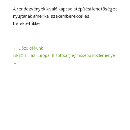
A rendezvények kiváló kapcsolatépítési lehetőséget
nyújtanak amerikai szakemberekkel és
befektetőkkel.
←
Előző cikkünk
BREXIT - az Európai Bizottság legfrissebb közleménye
→