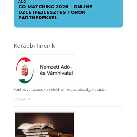
AUG
CO-MATCHING 2026 – ONLINE
ÜZLETFEJLESZTÉS TÖRÖK
PARTNEREKKEL
Korábbi híreink
Fontos változások az elektronikus adatszolgáltatásban
2026.08.05.