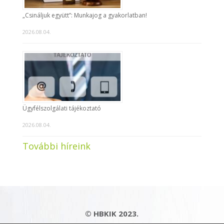
„Csináljuk együtt”: Munkajog a gyakorlatban!
2026.08.04.
Ügyfélszolgálati tájékoztató
2026.08.04.
További híreink
© HBKIK 2023.