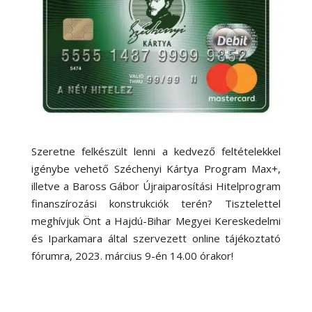
Szeretne felkészült lenni a kedvező feltételekkel
igénybe vehető Széchenyi Kártya Program Max+,
illetve a Baross Gábor Újraiparosítási Hitelprogram
finanszírozási konstrukciók terén? Tisztelettel
meghívjuk Önt a Hajdú-Bihar Megyei Kereskedelmi
és Iparkamara által szervezett online tájékoztató
fórumra, 2023. március 9-én 14.00 órakor!