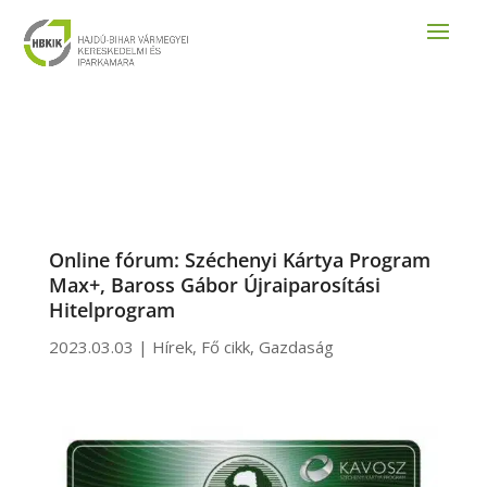
Online fórum: Széchenyi Kártya Program
Max+, Baross Gábor Újraiparosítási
Hitelprogram
2023.03.03
|
Hírek
,
Fő cikk
,
Gazdaság