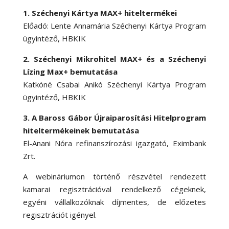
1. Széchenyi Kártya MAX+ hiteltermékei
Előadó: Lente Annamária Széchenyi Kártya Program
ügyintéző, HBKIK
2. Széchenyi Mikrohitel MAX+ és a Széchenyi
Lízing Max+ bemutatása
Katkóné Csabai Anikó Széchenyi Kártya Program
ügyintéző, HBKIK
3.
A Baross Gábor Újraiparosítási Hitelprogram
hiteltermékeinek bemutatása
El-Anani Nóra refinanszírozási igazgató, Eximbank
Zrt.
A webináriumon történő részvétel rendezett
kamarai regisztrációval rendelkező cégeknek,
egyéni vállalkozóknak díjmentes, de előzetes
regisztrációt igényel.