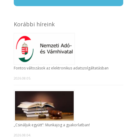
Korábbi híreink
Fontos változások az elektronikus adatszolgáltatásban
2026.08.05.
„Csináljuk együtt”: Munkajog a gyakorlatban!
2026.08.04.