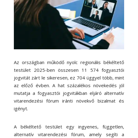
Az országban működő nyolc regionális békéltető
testület 2025-ben összesen 11 574 fogyasztói
jogvitát zárt le sikeresen, ez 704 üggyel több, mint
az előző évben. A hat százalékos növekedés jól
mutatja a fogyasztói jogvitákban eljáró alternatív
vitarendezési fórum iránti növekvő bizalmat és
igényt.
A békéltető testület egy ingyenes, független,
alternatív vitarendezési fórum, amely segíti a