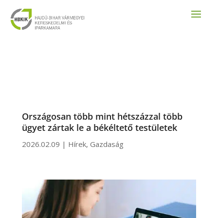
Országosan több mint hétszázzal több
ügyet zártak le a békéltető testületek
2026.02.09
|
Hírek
,
Gazdaság