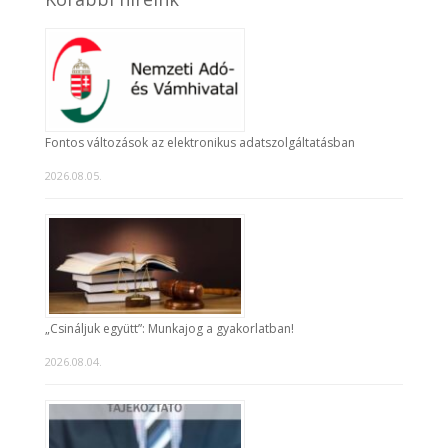
Fontos változások az elektronikus adatszolgáltatásban
2026.08.05.
„Csináljuk együtt”: Munkajog a gyakorlatban!
2026.08.04.