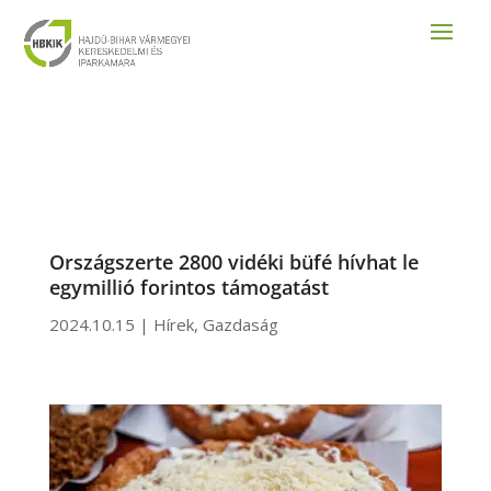
Országszerte 2800 vidéki büfé hívhat le
egymillió forintos támogatást
2024.10.15
|
Hírek
,
Gazdaság