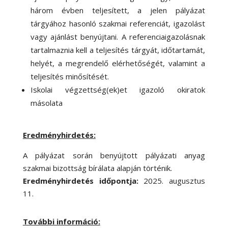
három évben teljesített, a jelen pályázat
tárgyához hasonló szakmai referenciát, igazolást
vagy ajánlást benyújtani. A referenciaigazolásnak
tartalmaznia kell a teljesítés tárgyát, időtartamát,
helyét, a megrendelő elérhetőségét, valamint a
teljesítés minősítését.
Iskolai végzettség(ek)et igazoló okiratok
másolata
Eredményhirdetés:
A pályázat során benyújtott pályázati anyag
szakmai bizottság bírálata alapján történik.
Eredményhirdetés időpontja:
2025. augusztus
11.
További információ: