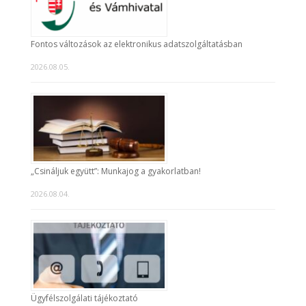
Fontos változások az elektronikus adatszolgáltatásban
2026.08.05.
„Csináljuk együtt”: Munkajog a gyakorlatban!
2026.08.04.
Ügyfélszolgálati tájékoztató