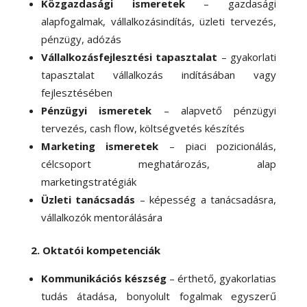
Közgazdasági ismeretek
– gazdasági
alapfogalmak, vállalkozásindítás, üzleti tervezés,
pénzügy, adózás
Vállalkozásfejlesztési tapasztalat
– gyakorlati
tapasztalat vállalkozás indításában vagy
fejlesztésében
Pénzügyi ismeretek
– alapvető pénzügyi
tervezés, cash flow, költségvetés készítés
Marketing ismeretek
– piaci pozicionálás,
célcsoport meghatározás, alap
marketingstratégiák
Üzleti tanácsadás
– képesség a tanácsadásra,
vállalkozók mentorálására
2. Oktatói kompetenciák
Kommunikációs készség
– érthető, gyakorlatias
tudás átadása, bonyolult fogalmak egyszerű