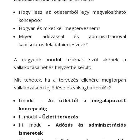
Hogy lesz az ötletemből egy megvalósítható
koncepció?
Hogyan és miket kell megterveznem?
Milyen adózással és adminisztrációval
kapcsolatos feladataim lesznek?
A negyedik
modul
azoknak szól akiknek a
vállalkozása nehéz helyzetbe került:
Mit tehetek, ha a tervezés ellenére megtorpan
vállalkozásom fejlődése és válságba kerülök?
I.modul –
Az ötlettől a megalapozott
koncepcióig
II. modul –
Üzleti tervezés
III. modul –
Adózás és adminisztrációs
ismeretek