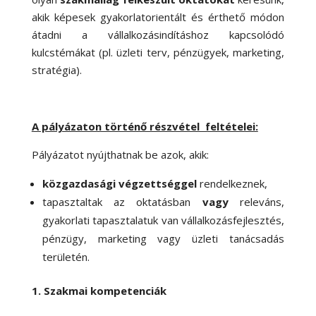
akik képesek gyakorlatorientált és érthető módon
átadni a vállalkozásindításhoz kapcsolódó
kulcstémákat (pl. üzleti terv, pénzügyek, marketing,
stratégia).
A pályázaton történő részvétel feltételei:
Pályázatot nyújthatnak be azok, akik:
közgazdasági végzettséggel
rendelkeznek,
tapasztaltak az oktatásban
vagy
releváns,
gyakorlati tapasztalatuk van vállalkozásfejlesztés,
pénzügy, marketing vagy üzleti tanácsadás
területén.
1. Szakmai kompetenciák