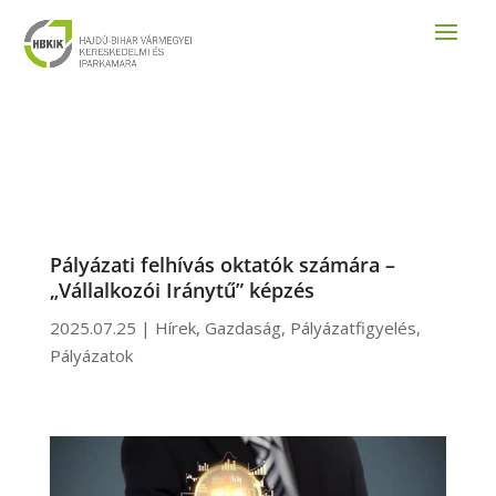
Pályázati felhívás oktatók számára –
„Vállalkozói Iránytű” képzés
2025.07.25
|
Hírek
,
Gazdaság
,
Pályázatfigyelés
,
Pályázatok