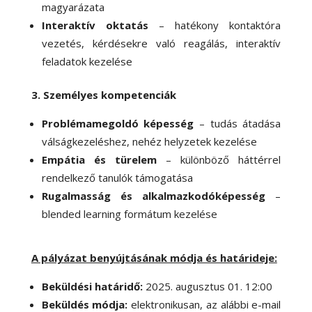
magyarázata
Interaktív oktatás
– hatékony kontaktóra
vezetés, kérdésekre való reagálás, interaktív
feladatok kezelése
3. Személyes kompetenciák
Problémamegoldó képesség
– tudás átadása
válságkezeléshez, nehéz helyzetek kezelése
Empátia és türelem
– különböző háttérrel
rendelkező tanulók támogatása
Rugalmasság és alkalmazkodóképesség
–
blended learning formátum kezelése
A pályázat benyújtásának módja és határideje:
Beküldési határidő:
2025. augusztus 01. 12:00
Beküldés módja:
elektronikusan, az alábbi e-mail