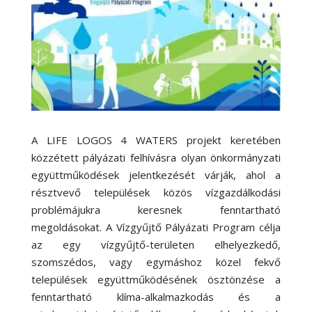
A LIFE LOGOS 4 WATERS projekt keretében
közzétett pályázati felhívásra olyan önkormányzati
együttműködések jelentkezését várják, ahol a
résztvevő települések közös vízgazdálkodási
problémájukra keresnek fenntartható
megoldásokat. A Vízgyűjtő Pályázati Program célja
az egy vízgyűjtő-területen elhelyezkedő,
szomszédos, vagy egymáshoz közel fekvő
települések együttműködésének ösztönzése a
fenntartható klíma-alkalmazkodás és a