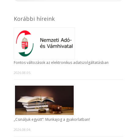
Korábbi híreink
Fontos változások az elektronikus adatszolgáltatásban
2026.08.05.
„Csináljuk együtt”: Munkajog a gyakorlatban!
2026.08.04.