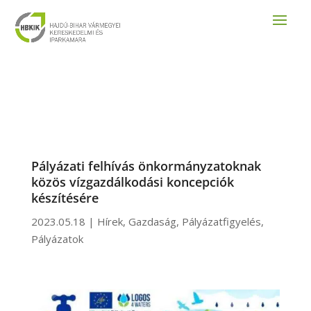
Pályázati felhívás önkormányzatoknak
közös vízgazdálkodási koncepciók
készítésére
2023.05.18
|
Hírek
,
Gazdaság
,
Pályázatfigyelés
,
Pályázatok