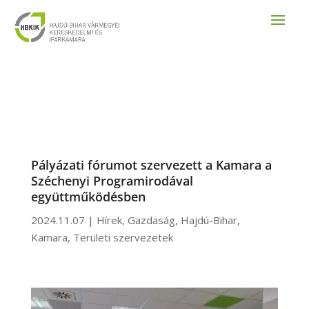
Pályázati fórumot szervezett a Kamara a
Széchenyi Programirodával
együttműködésben
2024.11.07
|
Hírek
,
Gazdaság
,
Hajdú-Bihar
,
Kamara
,
Területi szervezetek