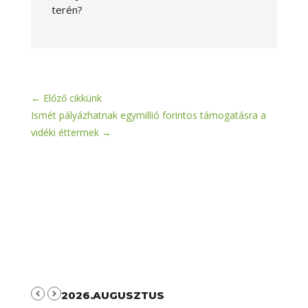
terén?
←
Előző cikkünk
Ismét pályázhatnak egymillió forintos támogatásra a
vidéki éttermek
→
2026.AUGUSZTUS