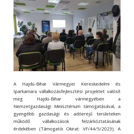
A Hajdú-Bihar Vármegyei Kereskedelmi és
Iparkamara vállalkozásfejlesztési projektet valósít
meg Hajdú-Bihar vármegyében a
Nemzetgazdasági Minisztérium támogatásával, a
gyengébb gazdasági és adóerejű területeken
működő vállalkozások felzárkóztatásának
érdekében (Támogatói Okirat: VF/44/5/2023). A