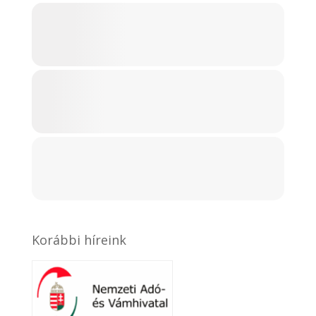
Korábbi híreink