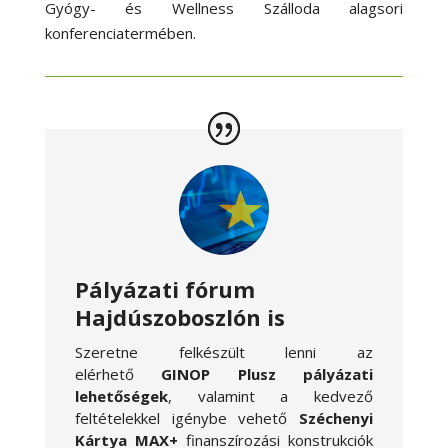
Gyógy- és Wellness Szálloda alagsori
konferenciatermében.
Pályázati fórum
Hajdúszoboszlón is
Szeretne felkészült lenni az
elérhető
GINOP Plusz pályázati
lehetőségek
, valamint a kedvező
feltételekkel igénybe vehető
Széchenyi
Kártya MAX+
finanszírozási konstrukciók