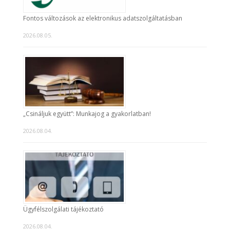
Fontos változások az elektronikus adatszolgáltatásban
2026.08.05.
„Csináljuk együtt”: Munkajog a gyakorlatban!
2026.08.04.
Ügyfélszolgálati tájékoztató
2026.08.04.