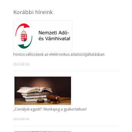
Korábbi híreink
Fontos változások az elektronikus adatszolgáltatásban
2026.08.05.
„Csináljuk együtt”: Munkajog a gyakorlatban!
2026.08.04.