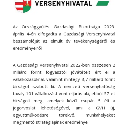
Az Országgyűlés Gazdasági Bizottsága 2023.
április 4-én elfogadta a Gazdasági Versenyhivatal
beszámolóját az elmúlt év tevékenységéről és
eredményeiről.
A Gazdasági Versenyhivatal 2022-ben összesen 2
milliárd forint fogyasztói jóvátételt ért el a
vállalkozásoknál, valamint mintegy 3,7 milliárd forint
bírságot szabott ki. A nemzeti versenyhatóság
tavaly 101 vállalkozást vont eljárás alá, ebből 57-et
bírságolt meg, amelyek közül csupán 5 élt a
jogorvoslat lehetőségével, ami a GVH új,
együttműködésre törekvő, munkahelyeket
megmentő stratégiájának eredménye.