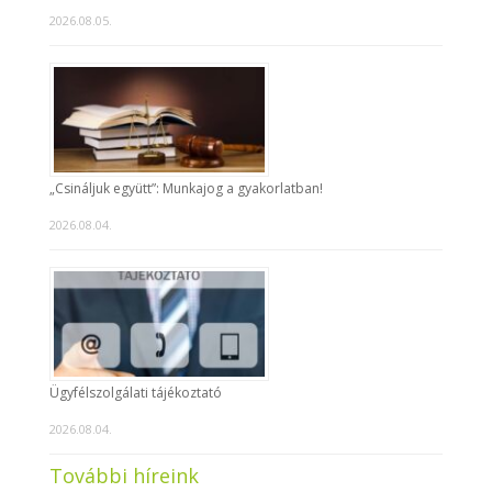
2026.08.05.
„Csináljuk együtt”: Munkajog a gyakorlatban!
2026.08.04.
Ügyfélszolgálati tájékoztató
2026.08.04.
További híreink