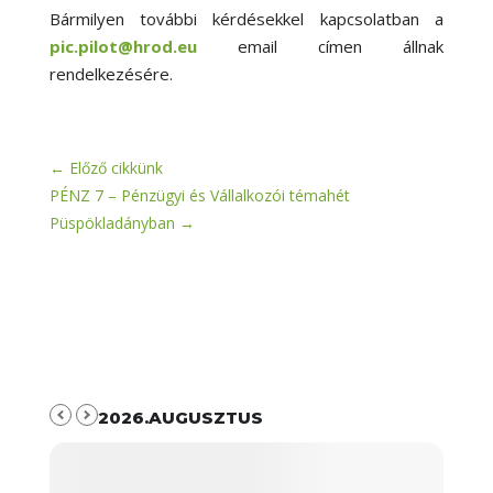
Bármilyen további kérdésekkel kapcsolatban a
pic.pilot@hrod.eu
email címen állnak
rendelkezésére.
←
Előző cikkünk
PÉNZ 7 – Pénzügyi és Vállalkozói témahét
Püspökladányban
→
2026.AUGUSZTUS