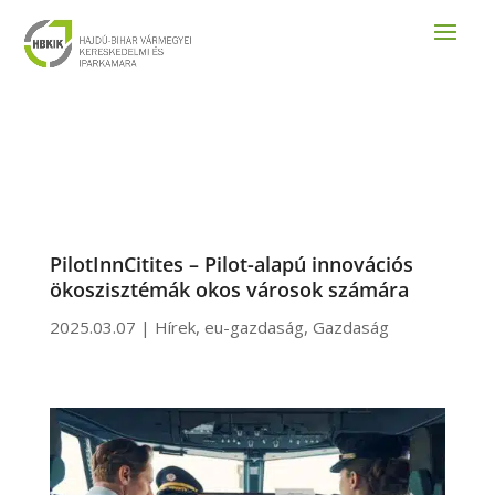
PilotInnCitites – Pilot-alapú innovációs
ökoszisztémák okos városok számára
2025.03.07
|
Hírek
,
eu-gazdaság
,
Gazdaság