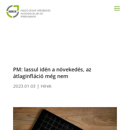
PM: lassul idén a növekedés, az
átlaginfláció még nem
2023.01.03
|
Hírek