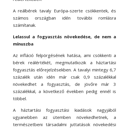
A reálbérek tavaly Európa-szerte csökkentek, és
számos országban idén további romlásra
számítanak.
Lelassul a fogyasztás növekedése, de nem a
mínuszba
Az infláció felpörgésének hatása, ami csökkenti a
bérek reálértékét, megmutatkozik a háztartási
fogyasztás előrejelzésekben. A tavalyi mintegy 6,7
százalék után idén már csak 0,9 százalékkal
növekedhet a fogyasztás, de jövőre már 3
százalékkal, a következő években pedig ennél is
többel.
A háztartási fogyasztási kiadások nagyjából
ugyanebben az ütemben növekedhetnek, a
természetbeni társadalmi juttatások növekedési