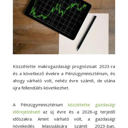
Közzétette makrogazdasági prognózisait 2023-ra
és a következő évekre a Pénzügyminisztérium, és
ahogy várható volt, nehéz évre számít, de utána
újra fellendülés következhet.
A Pénzügyminisztérium
közzétette gazdasági
előrejelzéseit
az új évre és a 2026-ig terjedő
időszakra. Amint várható volt, a gazdasági
növekedés lelassulására számít 2023-ban,