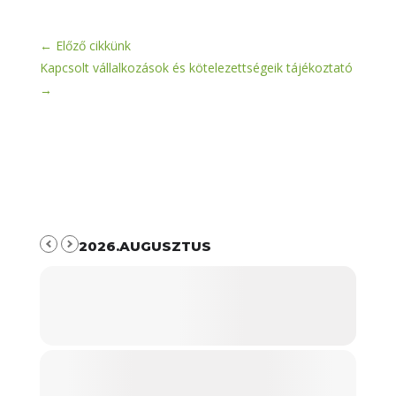
←
Előző cikkünk
Kapcsolt vállalkozások és kötelezettségeik tájékoztató
→
2026.AUGUSZTUS