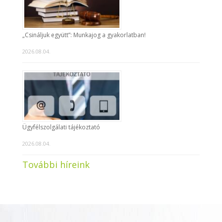
„Csináljuk együtt”: Munkajog a gyakorlatban!
2026.08.04.
Ügyfélszolgálati tájékoztató
2026.08.04.
További híreink