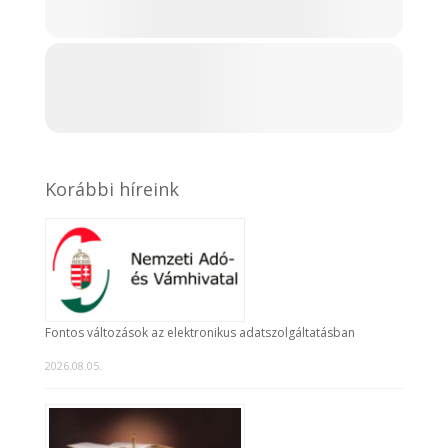
Korábbi híreink
Fontos változások az elektronikus adatszolgáltatásban
2026.08.05.